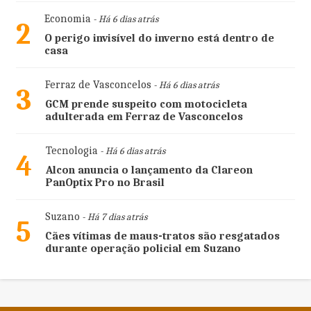
Economia
- Há 6 dias atrás
2
O perigo invisível do inverno está dentro de
casa
Ferraz de Vasconcelos
- Há 6 dias atrás
3
GCM prende suspeito com motocicleta
adulterada em Ferraz de Vasconcelos
Tecnologia
- Há 6 dias atrás
4
Alcon anuncia o lançamento da Clareon
PanOptix Pro no Brasil
Suzano
- Há 7 dias atrás
5
Cães vítimas de maus-tratos são resgatados
durante operação policial em Suzano