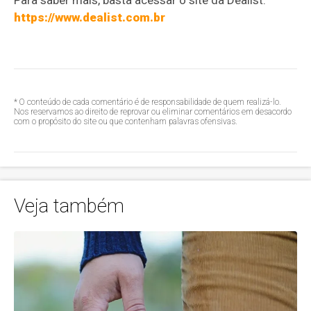
https://www.dealist.com.br
* O conteúdo de cada comentário é de responsabilidade de quem realizá-lo.
Nos reservamos ao direito de reprovar ou eliminar comentários em desacordo
com o propósito do site ou que contenham palavras ofensivas.
Veja também