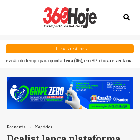
Últimas notícias
tempo para quinta-feira (06), em SP: chuva e ventania
Senado F
Economia
Negócios
Dealist lança plataforma