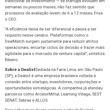
tradicional de investimento — se startups evoluem em
semanas ou poucos meses, não faz sentido que
processos de avaliação levem de 6 a 12 meses, frisa
o CEO.
"A eficiência deixa de ser diferencial e passa a ser
requisito nesse cenário. Plataformas como o
DealMatch surgem justamente para reduzir atritos
operacionais, encurtar ciclos de decisão e trazer mais
agilidade para o mercado de venture capital", sintetiza
Ribeiro.
Sobre a Dealist
Sediada na Faria Lima, em São Paulo
(SP), a Dealist é uma empresa brasileira voltada à
conexão entre startups, investidores, corporações e
oportunidades estratégicas. A companhia já atendeu
parceiros como ArcelorMittal, Learning Village, SEST
SENAT, Sebrae e ALLOS.
Para saber mais, basta acessar o site da Dealist: