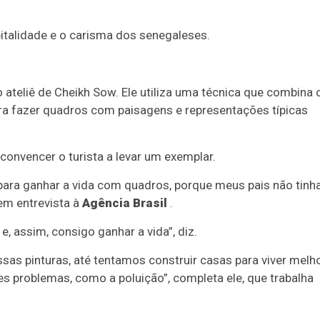
italidade e o carisma dos senegaleses.
teliê de Cheikh Sow. Ele utiliza uma técnica que combina 
a fazer quadros com paisagens e representações típicas
onvencer o turista a levar um exemplar.
a, para ganhar a vida com quadros, porque meus pais não tin
em entrevista à
Agência Brasil
.
 e, assim, consigo ganhar a vida”, diz.
as pinturas, até tentamos construir casas para viver melho
des problemas, como a poluição”, completa ele, que trabalha