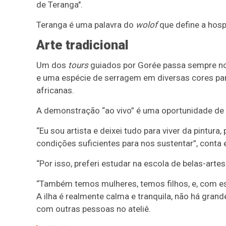
de Teranga".
Teranga é uma palavra do
wolof
que define a hosp
Arte tradicional
Um dos
tours
guiados por Gorée passa sempre no a
e uma espécie de serragem em diversas cores par
africanas.
A demonstração “ao vivo” é uma oportunidade de c
“Eu sou artista e deixei tudo para viver da pintur
condições suficientes para nos sustentar”, conta 
“Por isso, preferi estudar na escola de belas-artes
“Também temos mulheres, temos filhos, e, com ess
A ilha é realmente calma e tranquila, não há gran
com outras pessoas no ateliê.