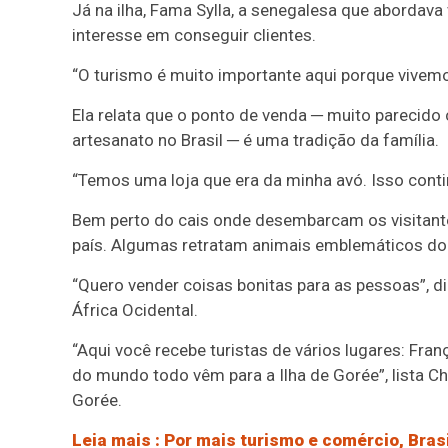
Já na ilha, Fama Sylla, a senegalesa que abordava v
interesse em conseguir clientes.
“O turismo é muito importante aqui porque vivemo
Ela relata que o ponto de venda ─ muito parecid
artesanato no Brasil ─ é uma tradição da família.
“Temos uma loja que era da minha avó. Isso contin
Bem perto do cais onde desembarcam os visitante
país. Algumas retratam animais emblemáticos do 
“Quero vender coisas bonitas para as pessoas”, d
África Ocidental.
“Aqui você recebe turistas de vários lugares: Fran
do mundo todo vêm para a Ilha de Gorée”, lista C
Gorée.
Leia mais
: Por mais turismo e comércio, Bras