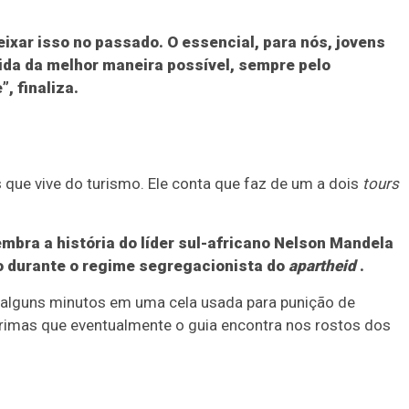
ixar isso no passado. O essencial, para nós, jovens
 vida da melhor maneira possível, sempre pelo
, finaliza.
que vive do turismo. Ele conta que faz de um a dois
tours
embra a história do líder sul-africano Nelson Mandela
o durante o regime segregacionista do
apartheid
.
ou alguns minutos em uma cela usada para punição de
grimas que eventualmente o guia encontra nos rostos dos