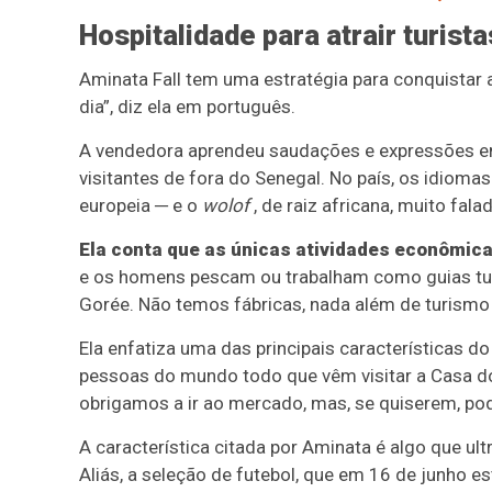
Hospitalidade para atrair turista
Aminata Fall tem uma estratégia para conquistar a
dia”, diz ela em português.
A vendedora aprendeu saudações e expressões e
visitantes de fora do Senegal. No país, os idiomas
europeia ─ e o
wolof
, de raiz africana, muito fala
Ela conta que as únicas atividades econômica
e os homens pescam ou trabalham como guias turí
Gorée. Não temos fábricas, nada além de turismo 
Ela enfatiza uma das principais características 
pessoas do mundo todo que vêm visitar a Casa dos
obrigamos a ir ao mercado, mas, se quiserem, pod
A característica citada por Aminata é algo que ult
Aliás, a seleção de futebol, que em 16 de junho 