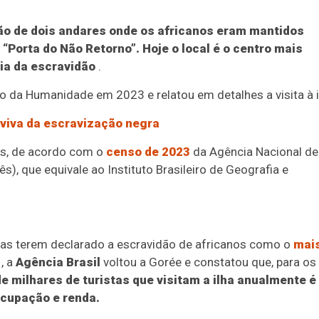
ão de dois andares onde os africanos eram mantidos
“Porta do Não Retorno”. Hoje o local é o centro mais
ria da escravidão
.
o da Humanidade em 2023 e relatou em detalhes a visita à i
a viva da escravização negra
es, de acordo com o
censo de 2023
da Agência Nacional de
s), que equivale ao Instituto Brasileiro de Geografia e
das terem declarado a escravidão de africanos como o
mai
, a
Agência Brasil
voltou a Gorée e constatou que, para os
e milhares de turistas que visitam a ilha anualmente é
ocupação e renda.