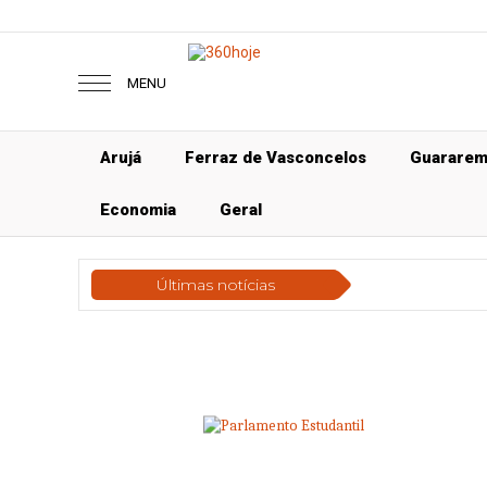
MENU
Arujá
Ferraz de Vasconcelos
Guarare
Economia
Geral
Últimas notícias
Econo