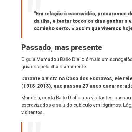
“Em relação à escravidão, procuramos de
da ilha, é tentar todos os dias ganhar a
caminho certo. É assim que vivemos hoje”
Passado, mas presente
O guia Mamadou Bailo Diallo é mais um senegalês 
guiados pela ilha diariamente.
Durante a vista na Casa dos Escravos, ele rel
(1918-2013), que passou 27 anos encarcerad
Mandela, conta Bailo Diallo aos visitantes, pass
escravizados e saiu do cubículo em lágrimas. Lá
visitantes.