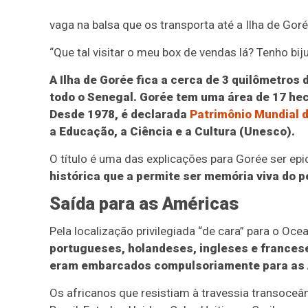
vaga na balsa que os transporta até a Ilha de Go
“Que tal visitar o meu box de vendas lá? Tenho biju
A Ilha de Gorée fica a cerca de 3 quilômetros 
todo o Senegal. Gorée tem uma área de 17 hec
Desde 1978, é declarada
Patrimônio Mundial 
a Educação, a Ciência e a Cultura (Unesco).
O título é uma das explicações para Gorée ser ep
histórica que a permite ser memória viva do p
Saída para as Américas
Pela localização privilegiada “de cara” para o Oce
portugueses, holandeses, ingleses e francese
eram embarcados compulsoriamente para as 
Os africanos que resistiam à travessia transoce