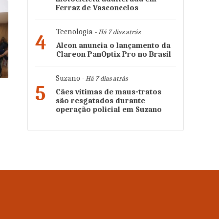
Ferraz de Vasconcelos
Tecnologia
- Há 7 dias atrás
4
Alcon anuncia o lançamento da
Clareon PanOptix Pro no Brasil
Suzano
- Há 7 dias atrás
5
Cães vítimas de maus-tratos
são resgatados durante
operação policial em Suzano