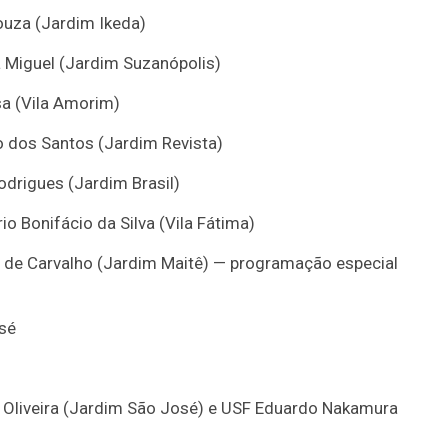
ouza (Jardim Ikeda)
 Miguel (Jardim Suzanópolis)
sa (Vila Amorim)
o dos Santos (Jardim Revista)
odrigues (Jardim Brasil)
o Bonifácio da Silva (Vila Fátima)
s de Carvalho (Jardim Maitê) — programação especial
sé
a Oliveira (Jardim São José) e USF Eduardo Nakamura