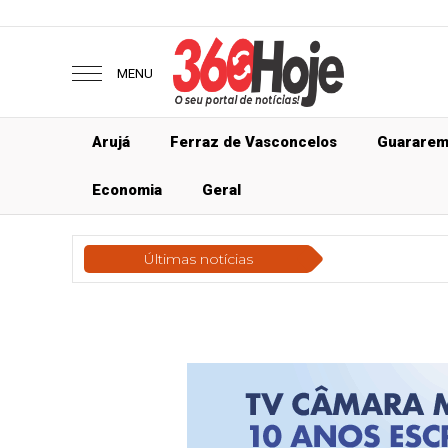
MENU
Arujá
Ferraz de Vasconcelos
Guarare
Economia
Geral
Últimas notícias