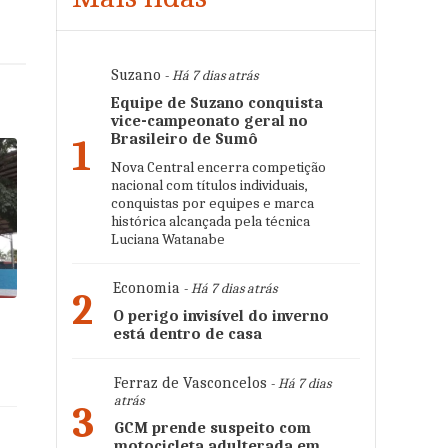
Suzano
- Há 7 dias atrás
Equipe de Suzano conquista
vice-campeonato geral no
Brasileiro de Sumô
1
Nova Central encerra competição
nacional com títulos individuais,
conquistas por equipes e marca
histórica alcançada pela técnica
Luciana Watanabe
Economia
- Há 7 dias atrás
2
O perigo invisível do inverno
está dentro de casa
Ferraz de Vasconcelos
- Há 7 dias
atrás
3
GCM prende suspeito com
motocicleta adulterada em