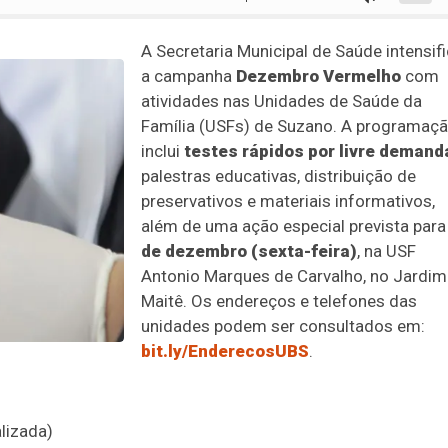
A Secretaria Municipal de Saúde intensif
a campanha
Dezembro Vermelho
com
atividades nas Unidades de Saúde da
Família (USFs) de Suzano. A programaç
inclui
testes rápidos por livre demand
palestras educativas, distribuição de
preservativos e materiais informativos,
além de uma ação especial prevista par
de dezembro (sexta-feira)
, na USF
Antonio Marques de Carvalho, no Jardim
Maitê. Os endereços e telefones das
unidades podem ser consultados em:
bit.ly/EnderecosUBS
.
lizada)