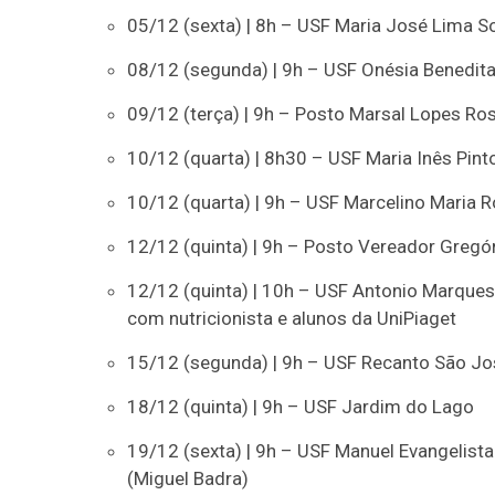
05/12 (sexta) | 8h – USF Maria José Lima S
08/12 (segunda) | 9h – USF Onésia Benedita
09/12 (terça) | 9h – Posto Marsal Lopes Ro
10/12 (quarta) | 8h30 – USF Maria Inês Pint
10/12 (quarta) | 9h – USF Marcelino Maria R
12/12 (quinta) | 9h – Posto Vereador Gregóri
12/12 (quinta) | 10h – USF Antonio Marque
com nutricionista e alunos da UniPiaget
15/12 (segunda) | 9h – USF Recanto São Jo
18/12 (quinta) | 9h – USF Jardim do Lago
19/12 (sexta) | 9h – USF Manuel Evangelist
(Miguel Badra)