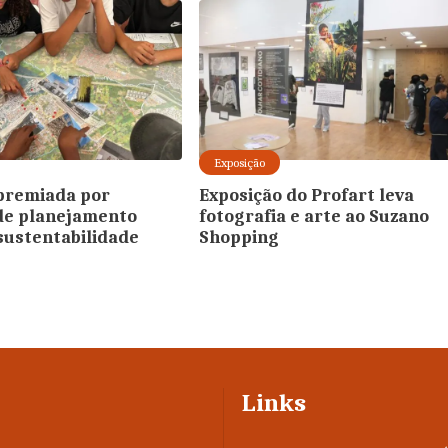
Exposição
premiada por
Exposição do Profart leva
de planejamento
fotografia e arte ao Suzano
sustentabilidade
Shopping
Links