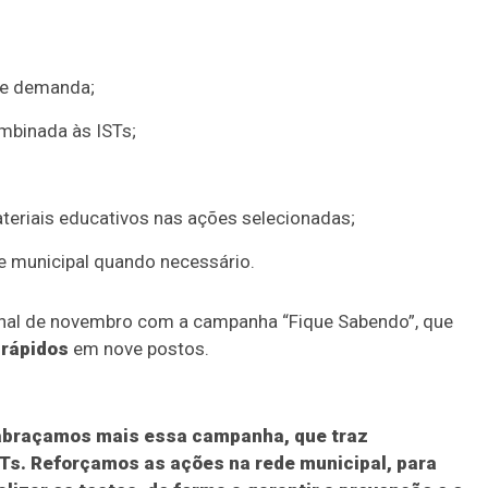
ivre demanda;
mbinada às ISTs;
ateriais educativos nas ações selecionadas;
e municipal quando necessário.
inal de novembro com a campanha “Fique Sabendo”, que
 rápidos
em nove postos.
abraçamos mais essa campanha, que traz
s. Reforçamos as ações na rede municipal, para