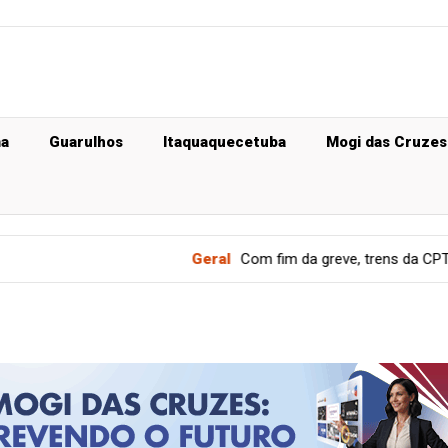
ma
Guarulhos
Itaquaquecetuba
Mogi das Cruzes
Geral
Com fim da greve, trens da CPTM das linhas 11, 12