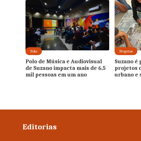
Polo
Projetos
Polo de Música e Audiovisual
Suzano é 
de Suzano impacta mais de 6,5
projetos 
mil pessoas em um ano
urbano e 
Editorias