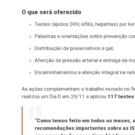
O que será oferecido
Testes rápidos (HIV, sífilis, hepatites) por l
Palestras e orientações sobre prevenção co
Distribuição de preservativos e gel;
Aferição de pressão arterial e entrega de m
Encaminhamentos e atenção integral na red
As ações complementam o trabalho iniciado no f
realizou um Dia D em 29/11 e aplicou
117 testes
“Como temos feito em todos os meses, 
recomendações importantes sobre as IST