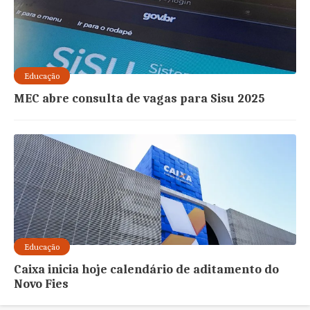
Educação
MEC abre consulta de vagas para Sisu 2025
Educação
Caixa inicia hoje calendário de aditamento do
Novo Fies