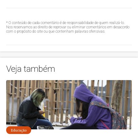
* O conteúdo de cada comentário é de responsabilidade de quem realizá-lo.
Nos reservamos ao direito de reprovar ou eliminar comentários em desacordo
com o propósito do site ou que contenham palavras ofensivas.
Veja também
Educação