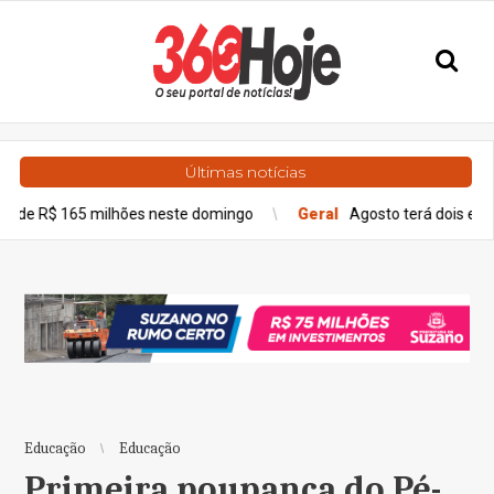
Últimas notícias
 milhões neste domingo
Geral
Agosto terá dois eclipses; saiba 
Educação
Educação
Primeira poupança do Pé-