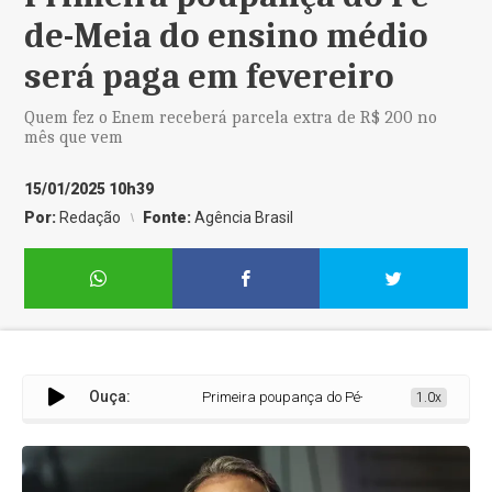
de-Meia do ensino médio
será paga em fevereiro
Quem fez o Enem receberá parcela extra de R$ 200 no
mês que vem
15/01/2025 10h39
Por:
Redação
Fonte:
Agência Brasil
Ouça:
Primeira poupança do Pé-de-Meia do ensino médi
1.0x