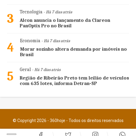
Tecnologia
- Há 7 dias atrás
3
Alcon anuncia o lançamento da Clareon
PanOptix Pro no Brasil
Economia
- Há 7 dias atrás
4
Morar sozinho altera demanda por imóveis no
Brasil
Geral
- Há 7 dias atrás
5
Região de Ribeirão Preto tem leilão de veículos
com 635 lotes, informa Detran-SP
© Copyright 2026 - 360hoje - Todos os direitos reservados