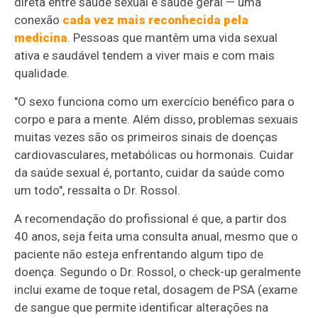
direta entre saúde sexual e saúde geral — uma
conexão
cada vez mais reconhecida pela
medicina
. Pessoas que mantêm uma vida sexual
ativa e saudável tendem a viver mais e com mais
qualidade.
"O sexo funciona como um exercício benéfico para o
corpo e para a mente. Além disso, problemas sexuais
muitas vezes são os primeiros sinais de doenças
cardiovasculares, metabólicas ou hormonais. Cuidar
da saúde sexual é, portanto, cuidar da saúde como
um todo", ressalta o Dr. Rossol.
A recomendação do profissional é que, a partir dos
40 anos, seja feita uma consulta anual, mesmo que o
paciente não esteja enfrentando algum tipo de
doença. Segundo o Dr. Rossol, o check-up geralmente
inclui exame de toque retal, dosagem de PSA (exame
de sangue que permite identificar alterações na