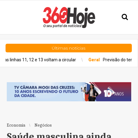
Últimas notícias
1, 12 e 13 voltam a circular
Geral
Previsão do tempo para quinta
Economia
Negócios
Saúde masculina ainda