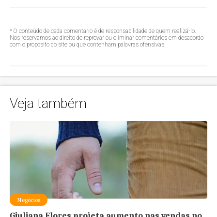
* O conteúdo de cada comentário é de responsabilidade de quem realizá-lo.
Nos reservamos ao direito de reprovar ou eliminar comentários em desacordo
com o propósito do site ou que contenham palavras ofensivas.
Veja também
Negócios
Giuliana Flores projeta aumento nas vendas no