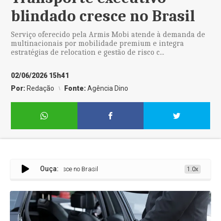
blindado cresce no Brasil
Serviço oferecido pela Armis Mobi atende à demanda de
multinacionais por mobilidade premium e integra
estratégias de relocation e gestão de risco c...
02/06/2026 15h41
Por:
Redação
Fonte:
Agência Dino
Ouça:
cutivo blindado cresce no Brasil
1.0x