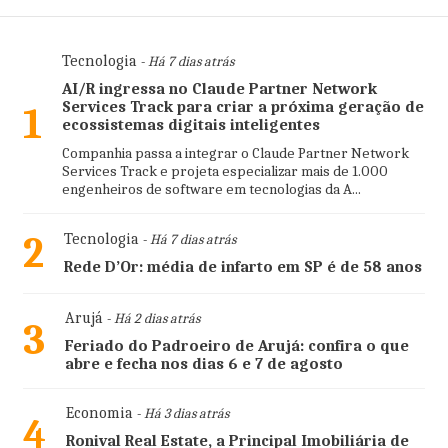
Tecnologia
- Há 7 dias atrás
AI/R ingressa no Claude Partner Network
Services Track para criar a próxima geração de
1
ecossistemas digitais inteligentes
Companhia passa a integrar o Claude Partner Network
Services Track e projeta especializar mais de 1.000
engenheiros de software em tecnologias da A...
2
Tecnologia
- Há 7 dias atrás
Rede D’Or: média de infarto em SP é de 58 anos
Arujá
- Há 2 dias atrás
3
Feriado do Padroeiro de Arujá: confira o que
abre e fecha nos dias 6 e 7 de agosto
Economia
- Há 3 dias atrás
4
Ronival Real Estate, a Principal Imobiliária de