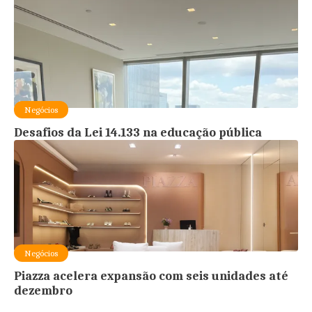
Negócios
Desafios da Lei 14.133 na educação pública
Negócios
Piazza acelera expansão com seis unidades até
dezembro