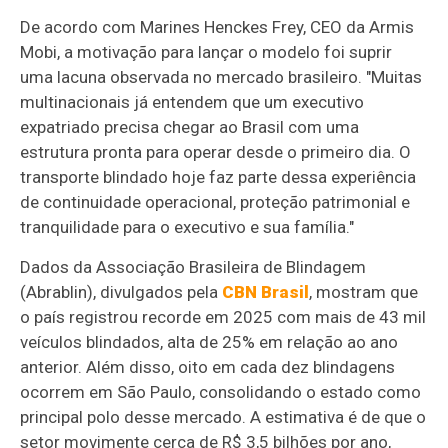
De acordo com Marines Henckes Frey, CEO da Armis
Mobi, a motivação para lançar o modelo foi suprir
uma lacuna observada no mercado brasileiro. "Muitas
multinacionais já entendem que um executivo
expatriado precisa chegar ao Brasil com uma
estrutura pronta para operar desde o primeiro dia. O
transporte blindado hoje faz parte dessa experiência
de continuidade operacional, proteção patrimonial e
tranquilidade para o executivo e sua família."
Dados da Associação Brasileira de Blindagem
(Abrablin), divulgados pela
CBN Brasil
, mostram que
o país registrou recorde em 2025 com mais de 43 mil
veículos blindados, alta de 25% em relação ao ano
anterior. Além disso, oito em cada dez blindagens
ocorrem em São Paulo, consolidando o estado como
principal polo desse mercado. A estimativa é de que o
setor movimente cerca de R$ 3,5 bilhões por ano,