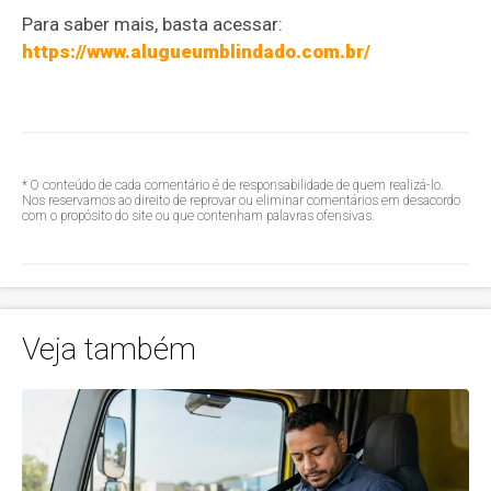
Para saber mais, basta acessar:
https://www.alugueumblindado.com.br/
* O conteúdo de cada comentário é de responsabilidade de quem realizá-lo.
Nos reservamos ao direito de reprovar ou eliminar comentários em desacordo
com o propósito do site ou que contenham palavras ofensivas.
Veja também