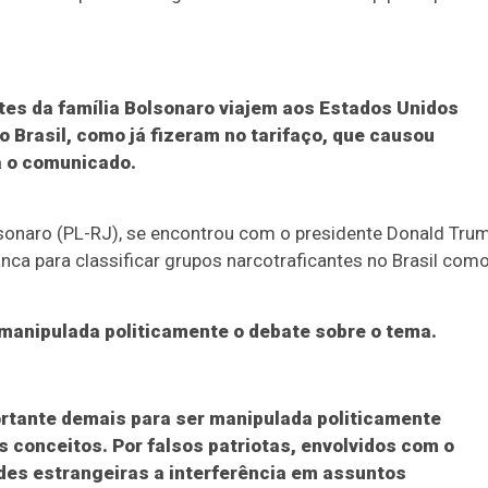
tes da família Bolsonaro viajem aos Estados Unidos
 Brasil, como já fizeram no tarifaço, que causou
a o comunicado.
lsonaro (PL-RJ), se encontrou com o presidente Donald Trum
ca para classificar grupos narcotraficantes no Brasil com
 manipulada politicamente o debate sobre o tema.
rtante demais para ser manipulada politicamente
 conceitos. Por falsos patriotas, envolvidos com o
des estrangeiras a interferência em assuntos