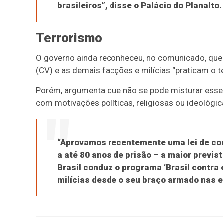
brasileiros”, disse o Palácio do Planalto.
Terrorismo
O governo ainda reconheceu, no comunicado, que
(CV) e as demais facções e milícias “praticam o t
Porém, argumenta que não se pode misturar esse t
com motivações políticas, religiosas ou ideológic
“Aprovamos recentemente uma lei de co
a até 80 anos de prisão – a maior previst
Brasil conduz o programa ‘Brasil contra
milícias desde o seu braço armado nas e