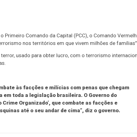
 o Primeiro Comando da Capital (PCC), o Comando Vermel
errorismo nos territórios em que vivem milhões de famílias”
error, usado para obter lucro, com o terrorismo internacion
as.
mbate às facções e milícias com penas que chegam
a em toda a legislação brasileira. O Governo do
 o Crime Organizado’, que combate as facções e
squinas até o seu andar de cima”, diz o governo.