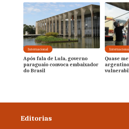
Internacional
Internaciona
Após fala de Lula, governo
Quase met
paraguaio convoca embaixador
argentino
do Brasil
vulnerabi
Editorias