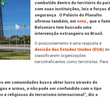
combatido dentro do território do paí
com suas instituições, leis e forças 
segurança
.
O Palácio do Planalto
afirmou também, em
nota
, que a famí
Bolsonaro tem buscado uma
intervenção estrangeira no Brasil.
O posicionamento é uma resposta à
decisão dos Estados Unidos (EUA)
de
classificarem organizações
narcotraficantes como terroristas. Para
es em comunidades busca obter lucro através do
ogas e armas, e não pode ser confundido com o tipo
s e religiosos do terrorismo internacional”, diz a