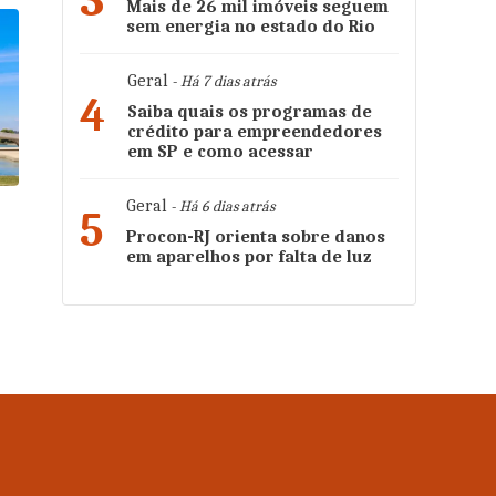
3
Mais de 26 mil imóveis seguem
sem energia no estado do Rio
Geral
- Há 7 dias atrás
4
Saiba quais os programas de
crédito para empreendedores
em SP e como acessar
Geral
- Há 6 dias atrás
5
Procon-RJ orienta sobre danos
a
em aparelhos por falta de luz