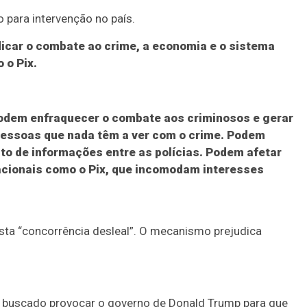
o para intervenção no país.
dicar o combate ao crime, a economia e o sistema
 o Pix.
podem enfraquecer o combate aos criminosos e gerar
pessoas que nada têm a ver com o crime. Podem
to de informações entre as polícias. Podem afetar
acionais como o Pix, que incomodam interesses
sta “concorrência desleal”. O mecanismo prejudica
em buscado provocar o governo de Donald Trump para que