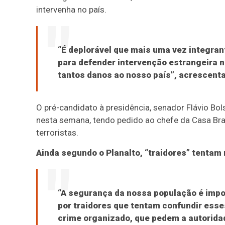
intervenha no país.
“É deplorável que mais uma vez integran
para defender intervenção estrangeira no
tantos danos ao nosso país”, acrescent
O pré-candidato à presidência, senador Flávio Bo
nesta semana, tendo pedido ao chefe da Casa Bran
terroristas.
Ainda segundo o Planalto, “traidores” tentam
“A segurança da nossa população é impo
por traidores que tentam confundir esses
crime organizado, que pedem a autorida