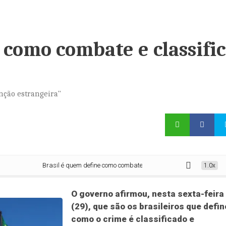
 como combate e classifi
enção estrangeira"
Brasil é quem define como combate e classifica o crime, diz Planalto
1.0x
O governo afirmou, nesta sexta-feira
(29), que são os brasileiros que defi
como o crime é classificado e