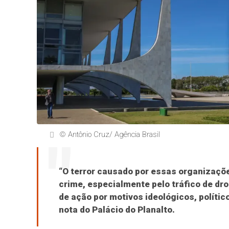
© Antônio Cruz/ Agência Brasil
“O terror causado por essas organizaçõ
crime, especialmente pelo tráfico de dr
de ação por motivos ideológicos, político
nota do Palácio do Planalto.