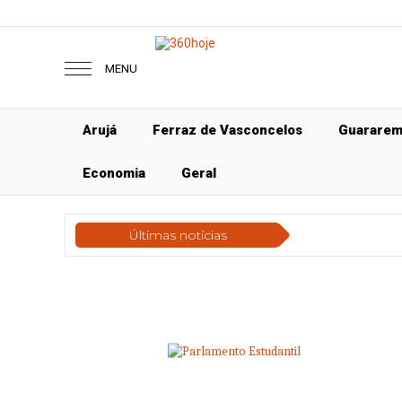
MENU
Arujá
Ferraz de Vasconcelos
Guarare
Economia
Geral
Últimas notícias
Geral