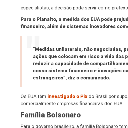
especialistas, a decisão pode servir como pretext
Para o Planalto, a medida dos EUA pode preju
financeiro, além de sistemas inovadores como
“Medidas unilaterais, não negociadas, 
ações que colocam em risco a vida das 
reduzir a capacidade de compartilhamen
nosso sistema financeiro e inovações n
estrangeiros”, diz o comunicado.
Os EUA têm
investigado o Pix
do Brasil por supo
comercialmente empresas financeiras dos EUA.
Família Bolsonaro
Para o governo brasileiro, a família Bolsonaro t