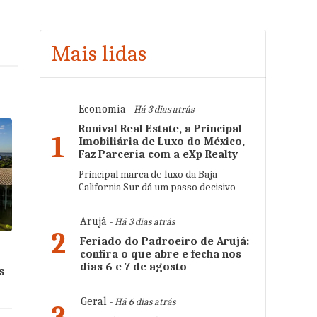
Mais lidas
Economia
- Há 3 dias atrás
Ronival Real Estate, a Principal
1
Imobiliária de Luxo do México,
Faz Parceria com a eXp Realty
Principal marca de luxo da Baja
California Sur dá um passo decisivo
Arujá
- Há 3 dias atrás
2
Feriado do Padroeiro de Arujá:
confira o que abre e fecha nos
dias 6 e 7 de agosto
s
Geral
- Há 6 dias atrás