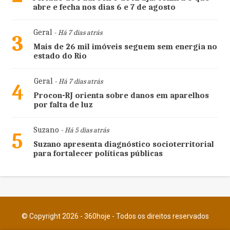
abre e fecha nos dias 6 e 7 de agosto
Geral
- Há 7 dias atrás
3
Mais de 26 mil imóveis seguem sem energia no
estado do Rio
Geral
- Há 7 dias atrás
4
Procon-RJ orienta sobre danos em aparelhos
por falta de luz
Suzano
- Há 5 dias atrás
5
Suzano apresenta diagnóstico socioterritorial
para fortalecer políticas públicas
© Copyright 2026 - 360hoje - Todos os direitos reservados