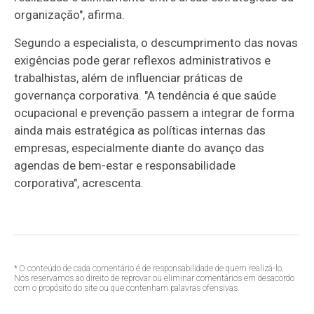
organização", afirma.
Segundo a especialista, o descumprimento das novas
exigências pode gerar reflexos administrativos e
trabalhistas, além de influenciar práticas de
governança corporativa. "A tendência é que saúde
ocupacional e prevenção passem a integrar de forma
ainda mais estratégica as políticas internas das
empresas, especialmente diante do avanço das
agendas de bem-estar e responsabilidade
corporativa", acrescenta.
* O conteúdo de cada comentário é de responsabilidade de quem realizá-lo.
Nos reservamos ao direito de reprovar ou eliminar comentários em desacordo
com o propósito do site ou que contenham palavras ofensivas.