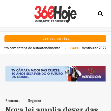
Últimas notícias
s de autoatendimento
Geral
Vestibular 2027: Fuvest lança Guia 
Economia
Negócios
Nova lei amplia dever das