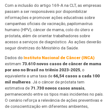
Com a inclusão do artigo 169-A na CLT, as empresas
passam a ser responsáveis por disponibilizar
informações e promover ações educativas sobre
campanhas oficiais de vacinação, papilomavírus
humano (HPV), câncer de mama, colo do útero e
próstata, além de orientar trabalhadores sobre
acesso a serviços de diagnóstico. As ações deverão
seguir diretrizes do Ministério da Saúde.
Dados do
Instituto Nacional de Câncer (INCA)
estimam
73.610 novos casos de câncer de mama
por ano no Brasil no triênio 2023-2025
, o
equivalente a uma taxa de
66,54 casos a cada 100
mil mulheres
. Já o câncer de próstata tem
estimativa de
71.730 novos casos anuais
,
permanecendo entre os tipos mais incidentes no país.
O cenário reforça a relevância de ações preventivas e
de conscientização em diferentes ambientes,