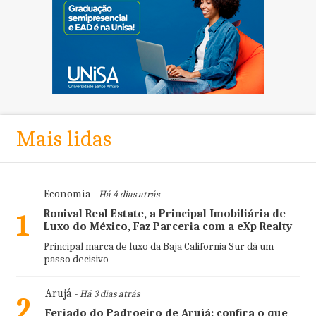
Mais lidas
Economia
- Há 4 dias atrás
Ronival Real Estate, a Principal Imobiliária de
1
Luxo do México, Faz Parceria com a eXp Realty
Principal marca de luxo da Baja California Sur dá um
passo decisivo
Arujá
- Há 3 dias atrás
2
Feriado do Padroeiro de Arujá: confira o que