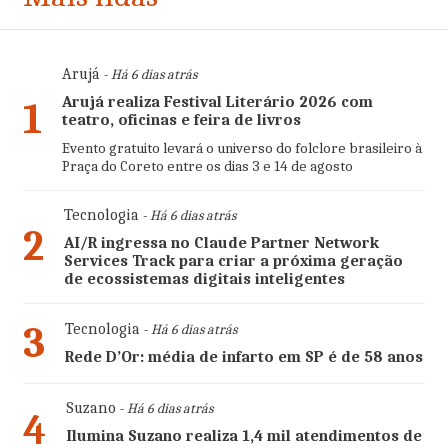
Arujá
- Há 6 dias atrás
Arujá realiza Festival Literário 2026 com
1
teatro, oficinas e feira de livros
Evento gratuito levará o universo do folclore brasileiro à
Praça do Coreto entre os dias 3 e 14 de agosto
Tecnologia
- Há 6 dias atrás
2
AI/R ingressa no Claude Partner Network
Services Track para criar a próxima geração
de ecossistemas digitais inteligentes
3
Tecnologia
- Há 6 dias atrás
Rede D’Or: média de infarto em SP é de 58 anos
Suzano
- Há 6 dias atrás
4
Ilumina Suzano realiza 1,4 mil atendimentos de