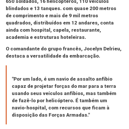
650 soldados, 16 helicópteros, 110 veículos
blindados e 13 tanques. com quase 200 metros
de comprimento e mais de 9 mil metros
quadrados, distribuídos em 12 andares, conta
ainda com hospital, capela, restaurante,
academia e estruturas hoteleiras.
O comandante do grupo francês, Jocelyn Delrieu,
destaca a versatilidade da embarcação.
"Por um lado, é um navio de assalto anfíbio
capaz de projetar forças do mar para a terra
usando seus veículos anfíbios, mas também
de fazê-lo por helicóptero. É também um
navio-hospital, com recursos que ficam à
disposição das Forças Armadas."