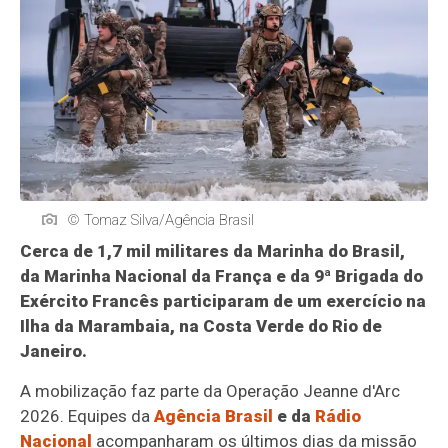
© Tomaz Silva/Agência Brasil
Cerca de 1,7 mil militares da Marinha do Brasil,
da Marinha Nacional da França e da 9ª Brigada do
Exército Francês participaram de um exercício na
Ilha da Marambaia, na Costa Verde do Rio de
Janeiro.
A mobilização faz parte da Operação Jeanne d'Arc
2026. Equipes da
Agência Brasil
e da
Rádio
Nacional
acompanharam os últimos dias da missão