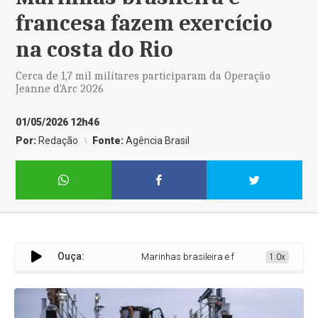
francesa fazem exercício
na costa do Rio
Cerca de 1,7 mil militares participaram da Operação
Jeanne d'Arc 2026
01/05/2026 12h46
Por:
Redação
Fonte:
Agência Brasil
Ouça:
Marinhas brasileira e francesa fazem exercício
1.0x