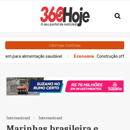
Últimas notícias
a alimentação saudável
Economia
Construção off-site requer m
Internacional
Internacional
Marinhas brasileira e