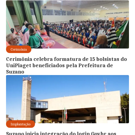
Cerimônia
Cerimônia celebra formatura de 15 bolsistas do
UniPiaget beneficiados pela Prefeitura de
Suzano
Implantação
Suzano inicia integração do login Gov.br aos