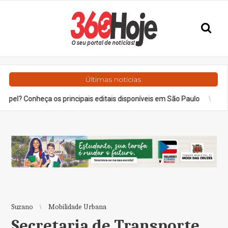
Últimas notícias
ça os principais editais disponíveis em São Paulo
Geral
Previsão
Suzano
Mobilidade Urbana
Secretaria de Transporte