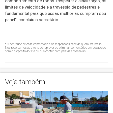
comportamento de todos. Respeitar a sinalização, os
limites de velocidade e a travessia de pedestres é
fundamental para que essas melhorias cumpram seu
papel”, concluiu o secretário.
* O conteúdo de cada comentário é de responsabilidade de quem realizá-lo.
Nos reservamos ao direito de reprovar ou eliminar comentários em desacordo
com o propósito do site ou que contenham palavras ofensivas.
Veja também