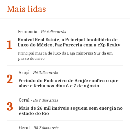
Mais lidas
Economia
- Há 4 dias atrás
Ronival Real Estate, a Principal Imobiliária de
1
Luxo do México, Faz Parceria com a eXp Realty
Principal marca de luxo da Baja California Sur dá um
passo decisivo
Arujá
- Há 3 dias atrás
2
Feriado do Padroeiro de Arujá: confira o que
abre e fecha nos dias 6 e 7 de agosto
Geral
- Há 7 dias atrás
3
Mais de 26 mil imóveis seguem sem energia no
estado do Rio
Geral
- Há 7 dias atrás