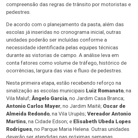
compreensão das regras de trânsito por motoristas e
pedestres.
De acordo com o planejamento da pasta, além das
escolas já inseridas no cronograma inicial, outras
unidades poderão ser incluídas conforme a
necessidade identificada pelas equipes técnicas
durante as vistorias de campo. A análise leva em
conta fatores como volume de tráfego, histórico de
ocorrências, largura das vias e fluxo de pedestres.
Nesta primeira etapa, estão recebendo reforço na
sinalização as escolas municipais
Luiz Romanato
, na
Vila Maluf;
Ângelo Garcia
, no Jardim Casa Branca;
Antonio Carlos Mayer
, no Jardim Maitê;
Oscar de
Almeida Redondo
, na Vila Urupês;
Vereador Antonio
Martins
, na Cidade Edson; e
Elisabeth Ubeda Lopes
Rodrigues
, no Parque Maria Helena. Outras unidades
deverão ser atendidas nas próximas semanas.