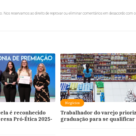
lo. Nos reservamos ao direito de reprovar ou eliminar comentários em desacordo com o
Negócios
ela é reconhecido
Trabalhador do varejo priori
esa Pró-Ética 2025-
graduação para se qualificar