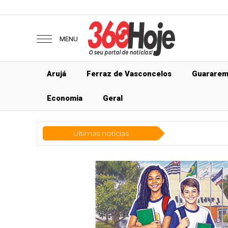
MENU
Arujá
Ferraz de Vasconcelos
Guarare
Economia
Geral
Últimas notícias
Econ