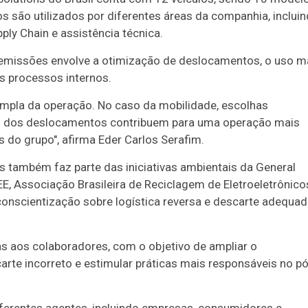
os são utilizados por diferentes áreas da companhia, inclui
pply Chain e assistência técnica.
 emissões envolve a otimização de deslocamentos, o uso m
os processos internos.
ampla da operação. No caso da mobilidade, escolhas
to dos deslocamentos contribuem para uma operação mais
 do grupo", afirma Eder Carlos Serafim.
os também faz parte das iniciativas ambientais da General
E, Associação Brasileira de Reciclagem de Eletroeletrônico
onscientização sobre logística reversa e descarte adequa
as aos colaboradores, com o objetivo de ampliar o
rte incorreto e estimular práticas mais responsáveis no p