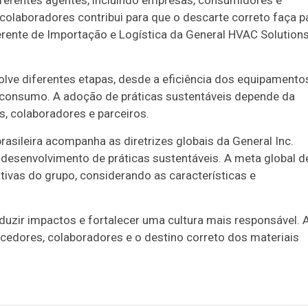
diferentes agentes, incluindo empresas, consumidores e
colaboradores contribui para que o descarte correto faça p
Gerente de Importação e Logística da General HVAC Solution
olve diferentes etapas, desde a eficiência dos equipamento
-consumo. A adoção de práticas sustentáveis depende da
s, colaboradores e parceiros.
rasileira acompanha as diretrizes globais da General Inc.
desenvolvimento de práticas sustentáveis. A meta global d
ativas do grupo, considerando as características e
duzir impactos e fortalecer uma cultura mais responsável. 
ecedores, colaboradores e o destino correto dos materiais