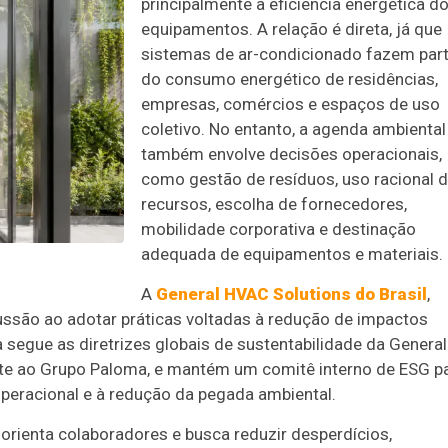
principalmente à eficiência energética d
equipamentos. A relação é direta, já que
sistemas de ar-condicionado fazem par
do consumo energético de residências,
empresas, comércios e espaços de uso
coletivo. No entanto, a agenda ambiental
também envolve decisões operacionais,
como gestão de resíduos, uso racional 
recursos, escolha de fornecedores,
mobilidade corporativa e destinação
adequada de equipamentos e materiais.
A
General HVAC Solutions do Brasil
,
scussão ao adotar práticas voltadas à redução de impactos
 segue as diretrizes globais de sustentabilidade da General
nte ao Grupo Paloma, e mantém um comitê interno de ESG p
operacional e à redução da pegada ambiental.
orienta colaboradores e busca reduzir desperdícios,