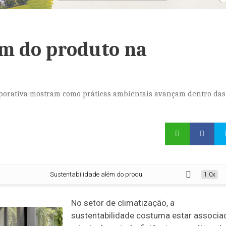
ém do produto na
orporativa mostram como práticas ambientais avançam dentro das
Sustentabilidade além do produto na climatização
1.0x
No setor de climatização, a
sustentabilidade costuma estar associa