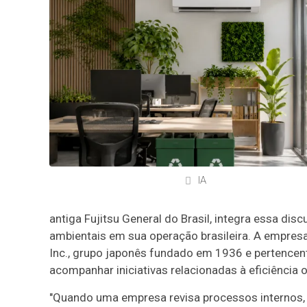
IA
antiga Fujitsu General do Brasil, integra essa di
ambientais em sua operação brasileira. A empresa
Inc., grupo japonês fundado em 1936 e pertence
acompanhar iniciativas relacionadas à eficiência 
"Quando uma empresa revisa processos internos, 