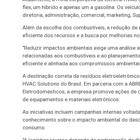
flex, um híbrido e apenas um a gasolina. Os veícul
diretoria, administração, comercial, marketing, Su
Além da escolha dos combustíveis, a redução de
eficiente dos recursos e a busca por melhorias n
"Reduzir impactos ambientais exige uma análise 
relacionadas aos combustíveis e ao planejamen
eficiente e alinhada aos compromissos ambientais
A destinação correta de resíduos eletroeletrônic
HVAC Solutions do Brasil. Em parceria com a ABRE
Eletrodomésticos, a empresa promove ações de c
de equipamentos e materiais eletrônicos.
As iniciativas incluem campanhas internas voltad
conhecimento sobre o impacto ambiental do desca
consumo.