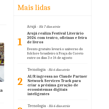
Mais lidas
Arujá
- Há 7 dias atrás
Arujá realiza Festival Literário
2026 com teatro, oficinas e feira
1
de livros
Evento gratuito levará o universo do
folclore brasileiro à Praça do Coreto
entre os dias 3 e 14 de agosto
Tecnologia
- Há 6 dias atrás
AI/R ingressa no Claude Partner
2
Network Services Track para
criar a próxima geração de
ecossistemas digitais
za
inteligentes
Tecnologia
- Há 6 dias atrás