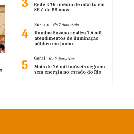
3
Rede D’Or: média de infarto em
SP é de 58 anos
Suzano
- Há 7 dias atrás
4
Ilumina Suzano realiza 1,4 mil
atendimentos de iluminação
pública em junho
Geral
- Há 5 dias atrás
5
Mais de 26 mil imóveis seguem
s
sem energia no estado do Rio