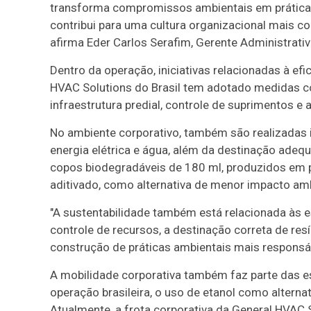
transforma compromissos ambientais em práticas
contribui para uma cultura organizacional mais co
afirma Eder Carlos Serafim, Gerente Administrativ
Dentro da operação, iniciativas relacionadas à ef
HVAC Solutions do Brasil tem adotado medidas c
infraestrutura predial, controle de suprimentos 
No ambiente corporativo, também são realizadas i
energia elétrica e água, além da destinação adequ
copos biodegradáveis de 180 ml, produzidos em plá
aditivado, como alternativa de menor impacto am
"A sustentabilidade também está relacionada às es
controle de recursos, a destinação correta de re
construção de práticas ambientais mais responsáve
A mobilidade corporativa também faz parte das e
operação brasileira, o uso de etanol como alterna
Atualmente, a frota corporativa da General HVAC 