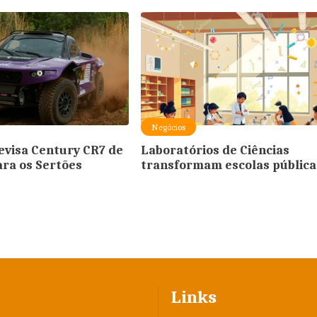
Negócios
evisa Century CR7 de
Laboratórios de Ciências
para os Sertões
transformam escolas pública
Links