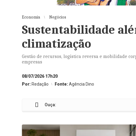
Economia
Negócios
Sustentabilidade al
climatização
Gestão de recursos, logística reversa e mobilidade c
empresas
08/07/2026 17h20
Por:
Redação
Fonte:
Agência Dino
Ouça: