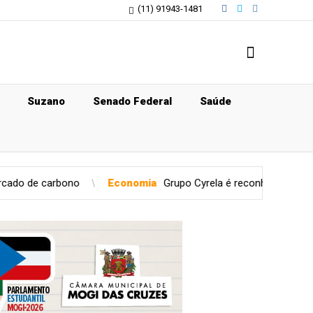
(11) 91943-1481
Suzano
Senado Federal
Saúde
Economia
Grupo Cyrela é reconhecido como Empresa Pró-Ét