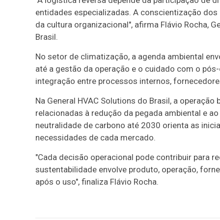
"A logística reversa depende da participação de 
entidades especializadas. A conscientização dos 
da cultura organizacional", afirma Flávio Rocha, 
Brasil.
No setor de climatização, a agenda ambiental env
até a gestão da operação e o cuidado com o pós
integração entre processos internos, fornecedore
Na General HVAC Solutions do Brasil, a operação b
relacionadas à redução da pegada ambiental e ao 
neutralidade de carbono até 2030 orienta as inici
necessidades de cada mercado.
"Cada decisão operacional pode contribuir para re
sustentabilidade envolve produto, operação, forn
após o uso", finaliza Flávio Rocha.