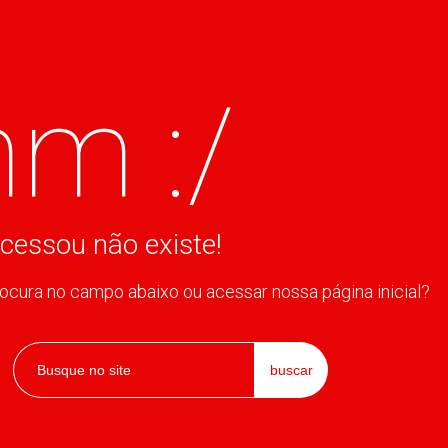
m :/
cessou não existe!
rocura no campo abaixo ou acessar nossa página inicial?