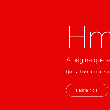
Hm
A página que a
Que tal buscar o que p
Página inicial